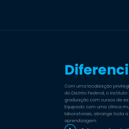
Diferenci
Com uma localização privil
do Distrito Federal, o instit
graduação com cursos de es
Equipado com uma clínica mul
laboratoriais, abrange toda
aprendizagem.