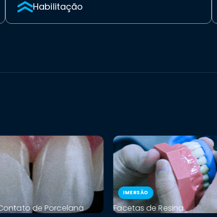
Habilitação
IMERSÃO
 Contato de Porcelana
Facetas de Resina