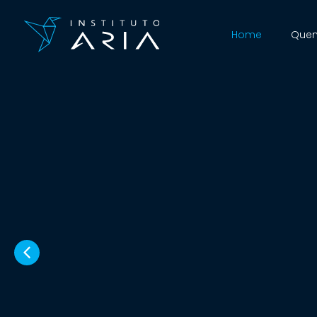
Home
Que