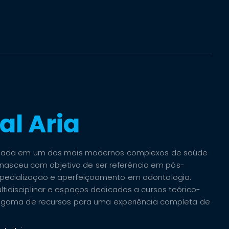
Dig
al Aria
egiada em um dos mais modernos complexos de saúde
uto nasceu com objetivo de ser referência em pós-
pecialização e aperfeiçoamento em odontologia.
tidisciplinar e espaços dedicados a cursos teórico-
 a gama de recursos para uma experiência completa de