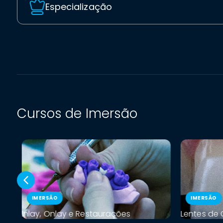
Especialização
Cursos de Imersão
IMERSÃO
IMERSÃO
Inlay, Onlay e Restaurações
Lentes de