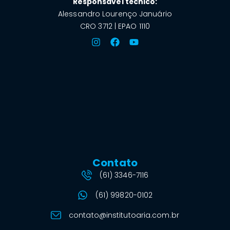
Responsável técnico:
Alessandro Lourenço Januário
CRO 3712 | EPAO 1110
Contato
(61) 3346-7116
(61) 99820-0102
contato@institutoaria.com.br