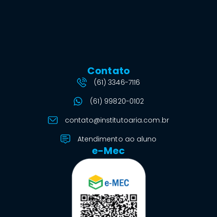
Contato
(61) 3346-7116
(61) 99820-0102
contato@institutoaria.com.br
Atendimento ao aluno
e-Mec