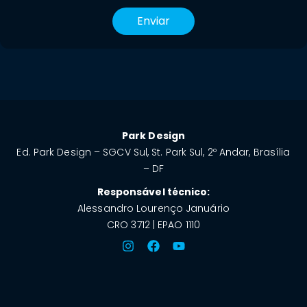
Enviar
Park Design
Ed. Park Design – SGCV Sul, St. Park Sul, 2º Andar, Brasília
– DF
Responsável técnico:
Alessandro Lourenço Januário
CRO 3712 | EPAO 1110