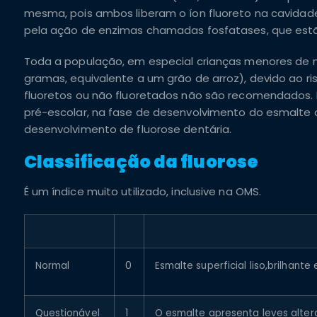
mesma, pois ambos liberam o íon fluoreto na cavidad
pela ação de enzimas chamadas fosfatases, que estã
Toda a população, em especial crianças menores de 
gramas, equivalente a um grão de arroz), devido ao ri
fluoretos ou não fluoretados não são recomendados.
pré-escolar, na fase de desenvolvimento do esmalte
desenvolvimento de fluorose dentária.
Classificação da fluorose
É um índice muito utilizado, inclusive na
OMS.
Normal
0
Esmalte superficial liso,brilhant
Questionável
1
O esmalte apresenta leves alter