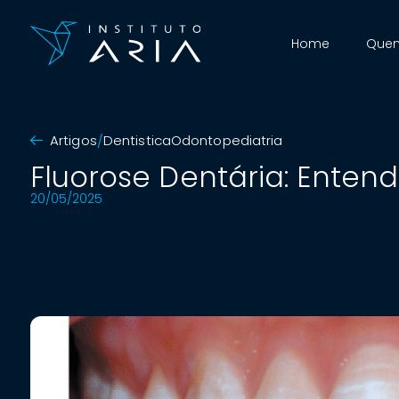
Home
Que
Artigos
Dentistica
Odontopediatria
Fluorose Dentária: Enten
20/05/2025