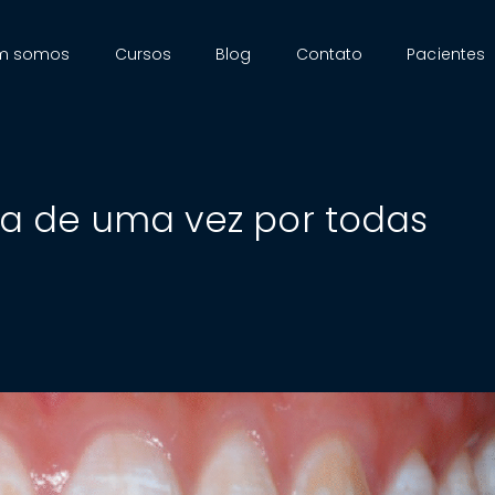
m somos
Cursos
Blog
Contato
Pacientes
da de uma vez por todas