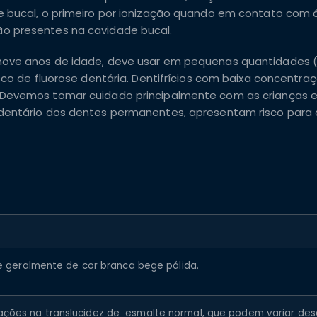
e bucal, o primeiro por ionização quando em contato com 
o presentes na cavidade bucal.
nove anos de idade, deve usar em pequenas quantidades (
sco de fluorose dentária. Dentifrícios com baixa concentra
 Devemos tomar cuidado principalmente com as crianças 
 dentário dos dentes permanentes, apresentam risco para 
e e geralmente de cor branca bege pálida.
ações na translucidez de esmalte normal, que podem variar de