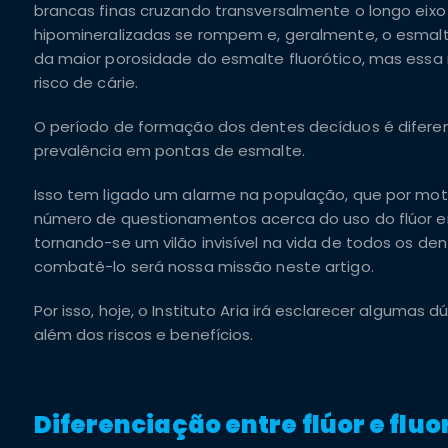
brancas finas cruzando transversalmente o longo ei
hipomineralizadas se rompem e, geralmente, o esmalt
da maior porosidade do esmalte fluorótico, mas es
risco de cárie.
O período de formação dos dentes decíduos é difere
prevalência em pontas de esmalte.
Isso tem ligado um alarme na população, que por moti
número de questionamentos acerca do uso do flúor 
tornando-se um vilão invisível na vida de todos os dent
combatê-lo será nossa missão neste artigo.
Por isso, hoje, o Instituto Aria irá esclarecer algumas
além dos riscos e benefícios.
Diferenciação entre flúor e fluo