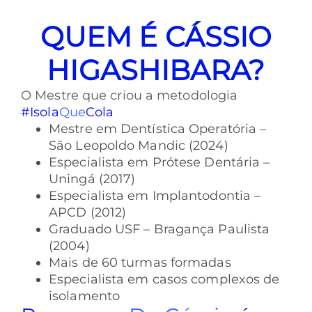
QUEM É CÁSSIO
HIGASHIBARA?
O Mestre que criou a metodologia
#Isola
Que
Cola
Mestre em Dentística Operatória –
São Leopoldo Mandic (2024)
Especialista em Prótese Dentária –
Uningá (2017)
Especialista em Implantodontia –
APCD (2012)
Graduado USF – Bragança Paulista
(2004)
Mais de 60 turmas formadas
Especialista em casos complexos de
isolamento