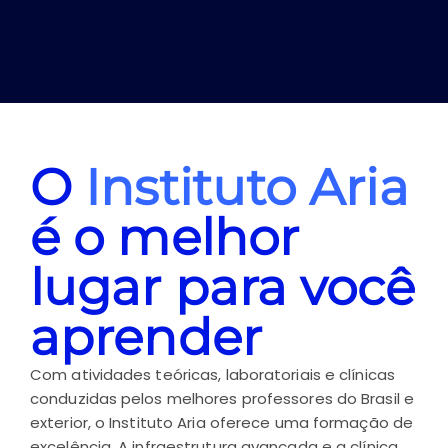
O
Instituto Aria
é o melhor
lugar para você
aprender
Com atividades teóricas, laboratoriais e clínicas
conduzidas pelos melhores professores do Brasil e
exterior, o Instituto Aria oferece uma formação de
excelência. A infraestrutura avançada e a clínica