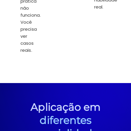
prática
real.
não
funciona.
Você
precisa
ver
casos
reais.
Aplicação em
diferentes