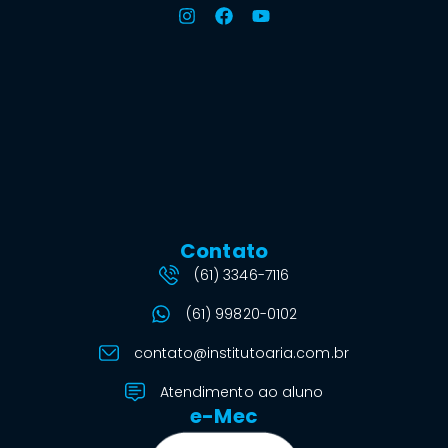
Contato
(61) 3346-7116
(61) 99820-0102
contato@institutoaria.com.br
Atendimento ao aluno
e-Mec