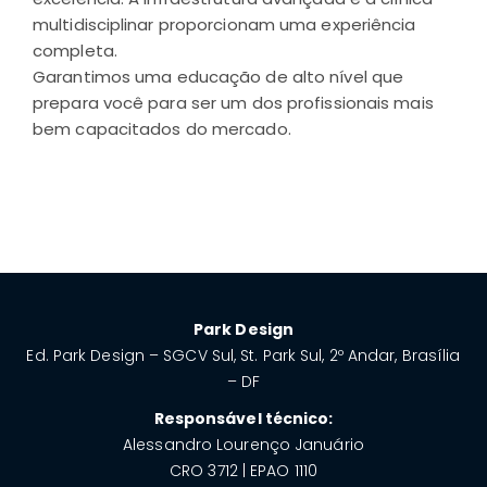
multidisciplinar proporcionam uma experiência
completa.
Garantimos uma educação de alto nível que
prepara você para ser um dos profissionais mais
bem capacitados do mercado.
Park Design
Ed. Park Design – SGCV Sul, St. Park Sul, 2º Andar, Brasília
– DF
Responsável técnico:
Alessandro Lourenço Januário
CRO 3712 | EPAO 1110