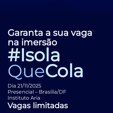
Garanta a sua vaga
na imersão
#Isola
Que
Cola
Dia 21/11/2025
Presencial – Brasília/DF
Instituto Aria
Vagas limitadas