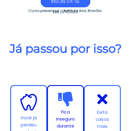
INSCREVA-SE
Curso presencial – Instituto Aria, Brasília.
Dia 21/11/2025
Já passou por isso?
Fica
Evita
Você já
inseguro
casos
perdeu
durante
mais