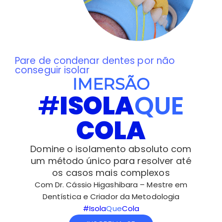
Pare de condenar dentes por não
conseguir isolar
IMERSÃO
#
ISOLA
QUE
COLA
Domine o isolamento absoluto com
um método único para resolver até
os casos mais complexos
Com Dr. Cássio Higashibara – Mestre em
Dentística e Criador da Metodologia
#Isola
Que
Cola