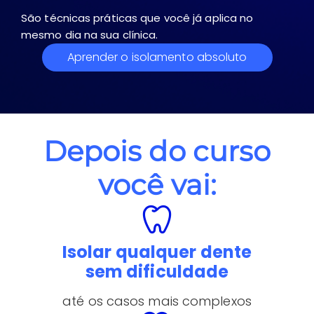
São técnicas práticas que você já aplica no
mesmo dia na sua clínica.
Aprender o isolamento absoluto
Depois do curso
você vai:
Isolar qualquer dente
sem dificuldade
até os casos mais complexos